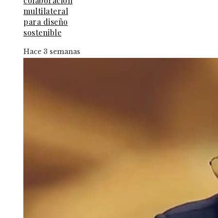
colaboración
multilateral
para diseño
sostenible
Hace 3 semanas