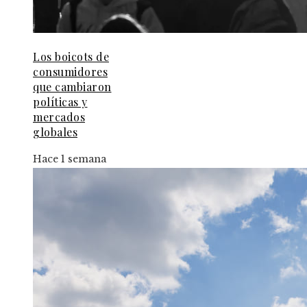
Los boicots de
consumidores
que cambiaron
políticas y
mercados
globales
Hace 1 semana