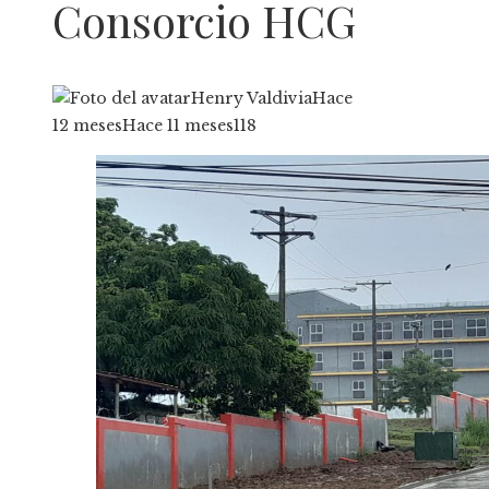
Consorcio HCG
Henry Valdivia
Hace
12 meses
Hace 11 meses
118