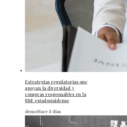
Estrategias regulatorias que
apoyan la diversidad y
compras responsables en la
RSE estadounidense
demo
Hace 3 días