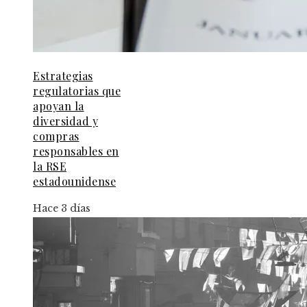
Estrategias
regulatorias que
apoyan la
diversidad y
compras
responsables en
la RSE
estadounidense
Hace 3 días