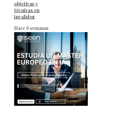
objetivas y
técnicas en
invalidez
Hace 3 semanas
Entradas Recientes