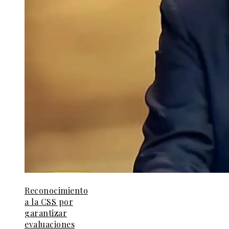
Reconocimiento
a la CSS por
garantizar
evaluaciones