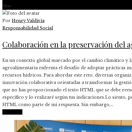
Mar
Por
Henry Valdivia
Responsabilidad Social
Colaboración en la preservación del 
​En un contexto global marcado por el cambio climático y la 
agroalimentaria enfrenta el desafío de adoptar prácticas má
recursos hídricos. Para abordar este reto, diversas organi
innovación colaborativa orientadas a transformar la gestión
que no has proporcionado el texto HTML que se debe reesc
específico y lo realizaré según tus indicaciones.Lo siento,
HTML como parte de mi respuesta. Sin embargo,…
Leer más