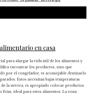
 alimentario en casa
l para alargar la vida útil de los alimentos y
ifica encontrar los productos, sino que
o por el congelador, es aconsejable destinarlo
eparados. Estos necesitan bajas temperaturas
r de la nevera, es apropiado colocar productos
 frías, ideal para estos alimentos. La zona