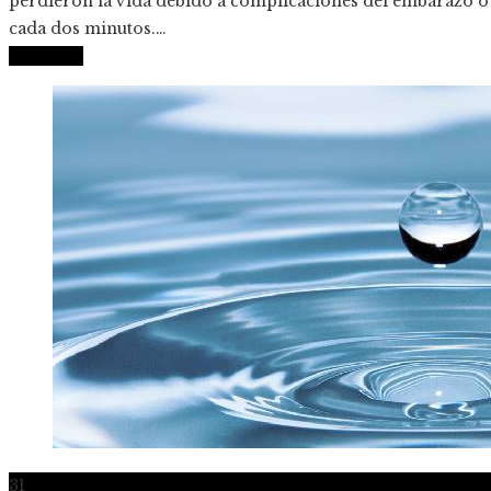
perdieron la vida debido a complicaciones del embarazo o 
cada dos minutos.…
Leer más
31