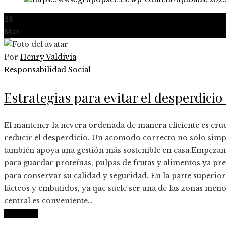
28
Mar
Por
Henry Valdivia
Responsabilidad Social
Estrategias para evitar el desperdicio
El mantener la nevera ordenada de manera eficiente es crucia
reducir el desperdicio. Un acomodo correcto no solo simpl
también apoya una gestión más sostenible en casa.Empezand
para guardar proteínas, pulpas de frutas y alimentos ya pr
para conservar su calidad y seguridad. En la parte superio
lácteos y embutidos, ya que suele ser una de las zonas menos
central es conveniente…
Leer más