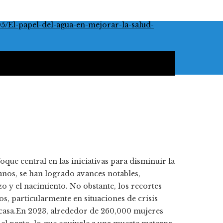
oque central en las iniciativas para disminuir la
años, se han logrado avances notables,
 y el nacimiento. No obstante, los recortes
, particularmente en situaciones de crisis
scasa.En 2023, alrededor de 260,000 mujeres