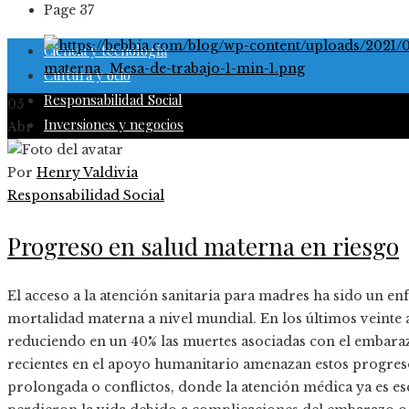
Page 37
Ciencia y tecnología
Cultura y ocio
Responsabilidad Social
05
Inversiones y negocios
Abr
Por
Henry Valdivia
Responsabilidad Social
Progreso en salud materna en riesgo
El acceso a la atención sanitaria para madres ha sido un enf
mortalidad materna a nivel mundial. En los últimos veinte 
reduciendo en un 40% las muertes asociadas con el embarazo
recientes en el apoyo humanitario amenazan estos progresos
prolongada o conflictos, donde la atención médica ya es e