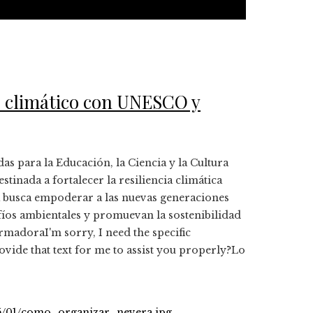
 climático con UNESCO y
as para la Educación, la Ciencia y la Cultura
tinada a fortalecer la resiliencia climática
za busca empoderar a las nuevas generaciones
íos ambientales y promuevan la sostenibilidad
madoraI'm sorry, I need the specific
vide that text for me to assist you properly?Lo