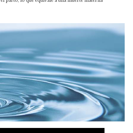
el parto, lo que equivale a una muerte materna