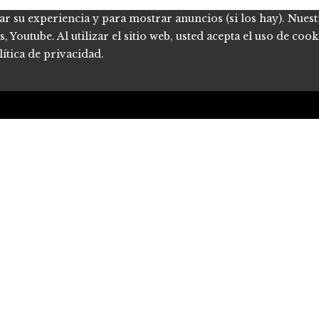
ar su experiencia y para mostrar anuncios (si los hay). Nues
Youtube. Al utilizar el sitio web, usted acepta el uso de coo
ítica de privacidad.