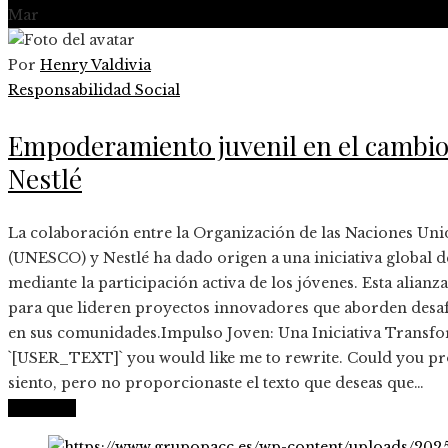
Mar
Por
Henry Valdivia
Responsabilidad Social
Empoderamiento juvenil en el cambio
Nestlé
​La colaboración entre la Organización de las Naciones Unid
(UNESCO) y Nestlé ha dado origen a una iniciativa global des
mediante la participación activa de los jóvenes. Esta alian
para que lideren proyectos innovadores que aborden desaf
en sus comunidades.​Impulso Joven: Una Iniciativa Transfor
`[USER_TEXT]` you would like me to rewrite. Could you pro
siento, pero no proporcionaste el texto que deseas que…
Leer más