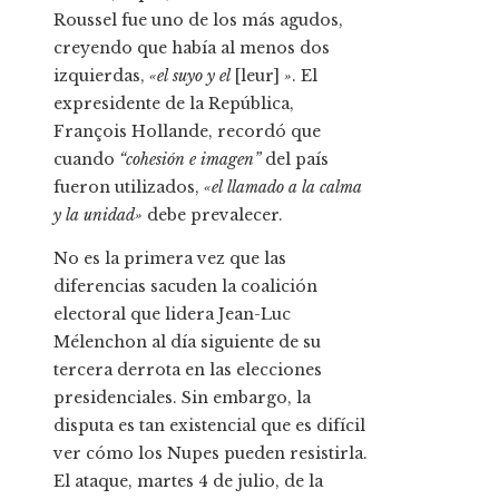
Roussel fue uno de los más agudos,
creyendo que había al menos dos
izquierdas,
«el suyo y el
[leur]
»
. El
expresidente de la República,
François Hollande, recordó que
cuando
“cohesión e imagen”
del país
fueron utilizados,
«el llamado a la calma
y la unidad»
debe prevalecer.
No es la primera vez que las
diferencias sacuden la coalición
electoral que lidera Jean-Luc
Mélenchon al día siguiente de su
tercera derrota en las elecciones
presidenciales. Sin embargo, la
disputa es tan existencial que es difícil
ver cómo los Nupes pueden resistirla.
El ataque, martes 4 de julio, de la