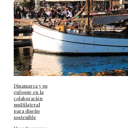
Dinamarca y su
enfoque en la
colaboración
multilateral
para diseño
sostenible