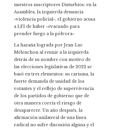
nuestros suscriptores
Disturbios: en la
Asamblea, la izquierda denuncia
«violencia policial», el gobierno acusa
a LFI de haber «evacuado para
prender fuego a la pólvora»
La hazaña lograda por Jean-Luc
Mélenchon al reunir a la izquierda
detrás de su nombre con motivo de
las elecciones legislativas de 2022 se
basó en tres elementos: su carisma, la
fuerte demanda de unidad de los
votantes y el reflejo de supervivencia
de los partidos de gobierno que de
otra manera corría el riesgo de
desaparecer. Un año después, la
afirmación unilateral de una línea
radical no sufre discusión alguna y el