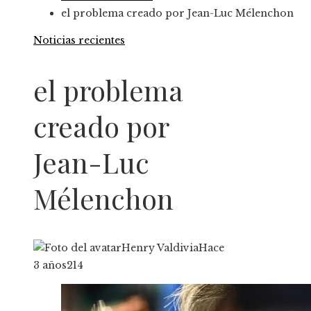
el problema creado por Jean-Luc Mélenchon
Noticias recientes
el problema
creado por
Jean-Luc
Mélenchon
Henry Valdivia
Hace
3 años
214