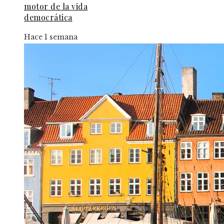
motor de la vida
democrática
Hace 1 semana