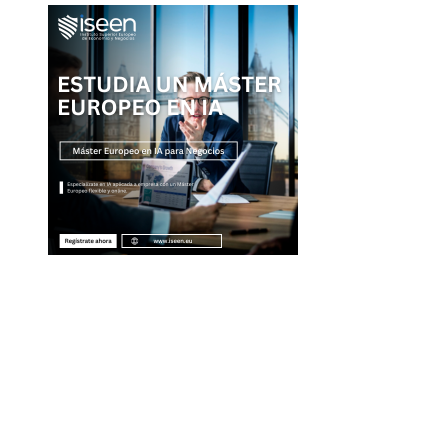
Entradas Recientes
La separación entre banca comercial y de inver
como respuesta a la crisis financiera
Estrategias regulatorias que apoyan la diversida
compras responsables en la RSE estadounidense