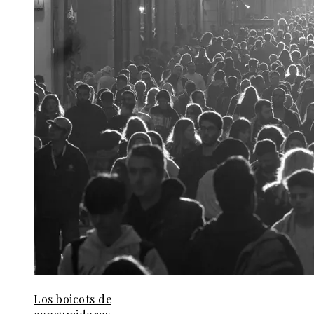
Los boicots de