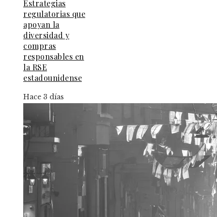
Estrategias
regulatorias que
apoyan la
diversidad y
compras
responsables en
la RSE
estadounidense
Hace 3 días