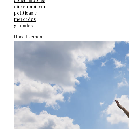
consumidores
que cambiaron
políticas y
mercados
globales
Hace 1 semana