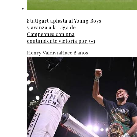
Stuttgart aplasta al Young Boys
y avanza a la Liga de
Campeones con una
contundente victoria por 5-1
Henry Valdivia
Hace 2 años