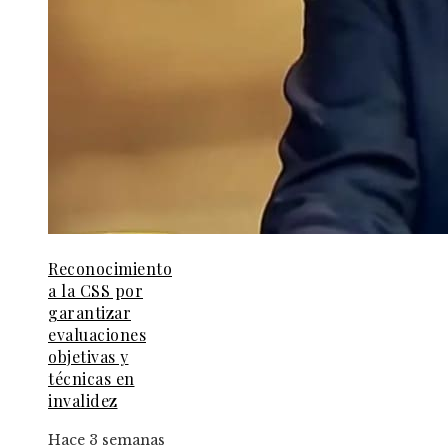
Reconocimiento
a la CSS por
garantizar
evaluaciones
objetivas y
técnicas en
invalidez
Hace 3 semanas