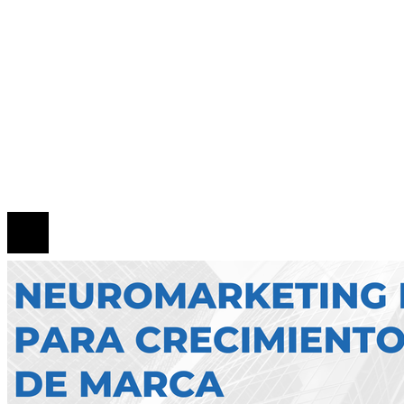
Los teatros históricos que combinan tradición y
modernidad en su uso
Mapa Del Sitio
Quiénes Somos
Política de Privacidad
Contacto
© 2026 Todos los derechos reservados.