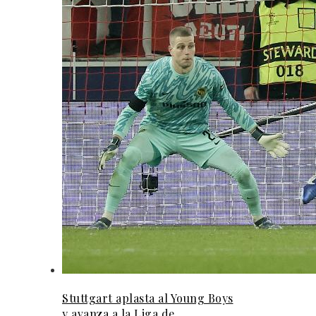
Stuttgart aplasta al Young Boys
y avanza a la Liga de