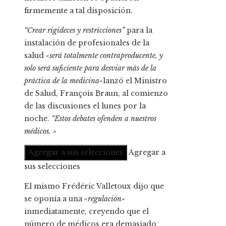
firmemente a tal disposición.
“Crear rigideces y restricciones”
para la
instalación de profesionales de la
salud
«será totalmente contraproducente, y
solo será suficiente para desviar más de la
práctica de la medicina»
lanzó el Ministro
de Salud, François Braun, al comienzo
de las discusiones el lunes por la
noche.
“Estos debates ofenden a nuestros
médicos. »
Agregar a sus selecciones
Agregar a
sus selecciones
El mismo Frédéric Valletoux dijo que
se oponía a una
«regulación»
inmediatamente, creyendo que el
número de médicos era demasiado