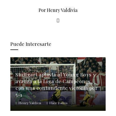
Por Henry Valdivia
Puede Interesarte
Stuttgart aplasta al Young Boys y
avanza a la Liga de Campeones
con una contundente victoria por
5-1
Henry Valdivia
Hace 2 años