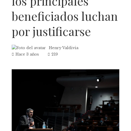
los principales
beneficiados luchan
por justificarse
Henry Valdivia
Hace 3 años
219