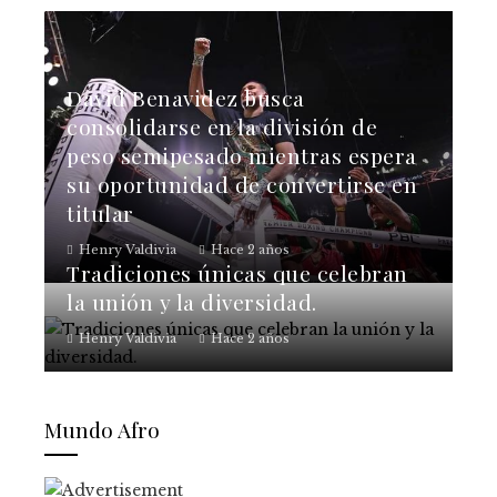
David Benavidez busca
consolidarse en la división de
peso semipesado mientras espera
su oportunidad de convertirse en
titular
Henry Valdivia
Hace 2 años
Tradiciones únicas que celebran
la unión y la diversidad.
Henry Valdivia
Hace 2 años
Mundo Afro